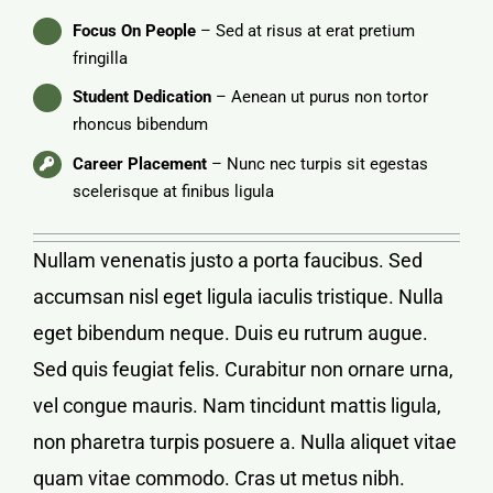
Focus On People
– Sed at risus at erat pretium
fringilla
Student Dedication
– Aenean ut purus non tortor
rhoncus bibendum
Career Placement
– Nunc nec turpis sit egestas
scelerisque at finibus ligula
Nullam venenatis justo a porta faucibus. Sed
accumsan nisl eget ligula iaculis tristique. Nulla
eget bibendum neque. Duis eu rutrum augue.
Sed quis feugiat felis. Curabitur non ornare urna,
vel congue mauris. Nam tincidunt mattis ligula,
non pharetra turpis posuere a. Nulla aliquet vitae
quam vitae commodo. Cras ut metus nibh.