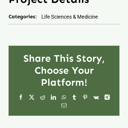
Categories:
Life Sciences & Medicine
Share This Story,
Choose Your
Platform!
Facebook
X
Reddit
LinkedIn
WhatsApp
Tumblr
Pinterest
Vk
Xing
Email