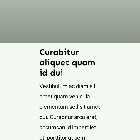
Curabitur
aliquet quam
id dui
Vestibulum ac diam sit
amet quam vehicula
elementum sed sit amet
dui. Curabitur arcu erat,
accumsan id imperdiet
et, porttitor at sem.